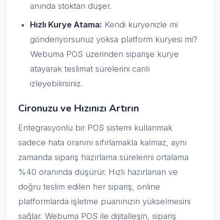
anında stoktan düşer.
Hızlı Kurye Atama:
Kendi kuryenizle mi
gönderiyorsunuz yoksa platform kuryesi mi?
Webuma POS üzerinden siparişe kurye
atayarak teslimat sürelerini canlı
izleyebilirsiniz.
Cironuzu ve Hızınızı Artırın
Entegrasyonlu bir POS sistemi kullanmak
sadece hata oranını sıfırlamakla kalmaz, aynı
zamanda sipariş hazırlama sürelerini ortalama
%40 oranında düşürür. Hızlı hazırlanan ve
doğru teslim edilen her sipariş, online
platformlarda işletme puanınızın yükselmesini
sağlar. Webuma POS ile dijitalleşin, sipariş