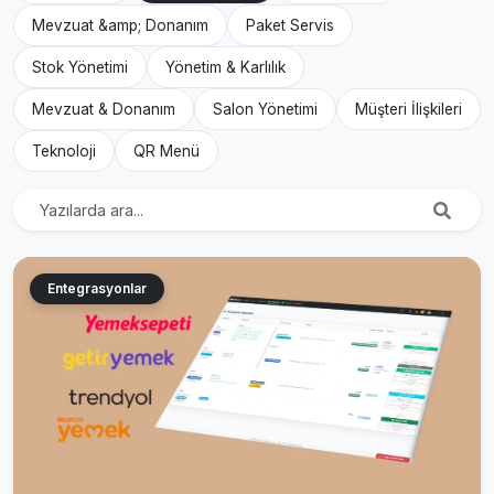
Mevzuat &amp; Donanım
Paket Servis
Stok Yönetimi
Yönetim & Karlılık
Mevzuat & Donanım
Salon Yönetimi
Müşteri İlişkileri
Teknoloji
QR Menü
Entegrasyonlar