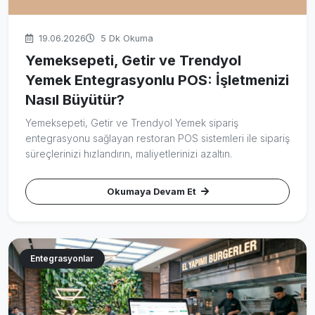
19.06.2026
5 Dk Okuma
Yemeksepeti, Getir ve Trendyol
Yemek Entegrasyonlu POS: İşletmenizi
Nasıl Büyütür?
Yemeksepeti, Getir ve Trendyol Yemek sipariş
entegrasyonu sağlayan restoran POS sistemleri ile sipariş
süreçlerinizi hızlandırın, maliyetlerinizi azaltın.
Okumaya Devam Et
Entegrasyonlar