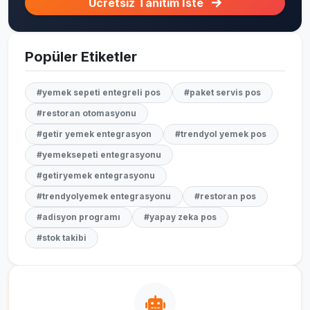
Ücretsiz Tanıtım İste
Popüler Etiketler
#yemek sepeti entegreli pos
#paket servis pos
#restoran otomasyonu
#getir yemek entegrasyon
#trendyol yemek pos
#yemeksepeti entegrasyonu
#getiryemek entegrasyonu
#trendyolyemek entegrasyonu
#restoran pos
#adisyon programı
#yapay zeka pos
#stok takibi