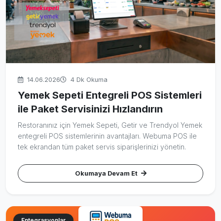
14.06.2026
4 Dk Okuma
Yemek Sepeti Entegreli POS Sistemleri
ile Paket Servisinizi Hızlandırın
Restoranınız için Yemek Sepeti, Getir ve Trendyol Yemek
entegreli POS sistemlerinin avantajları. Webuma POS ile
tek ekrandan tüm paket servis siparişlerinizi yönetin.
Okumaya Devam Et
Entegrasyonlar