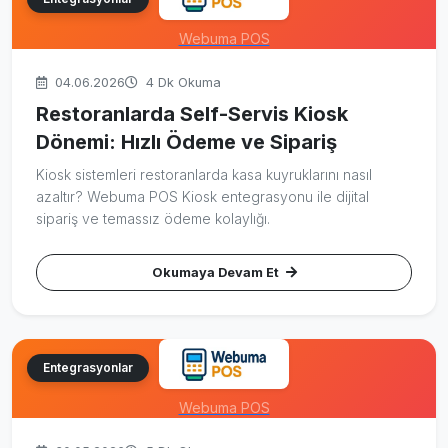
Webuma POS
04.06.2026
4 Dk Okuma
Restoranlarda Self-Servis Kiosk
Dönemi: Hızlı Ödeme ve Sipariş
Kiosk sistemleri restoranlarda kasa kuyruklarını nasıl
azaltır? Webuma POS Kiosk entegrasyonu ile dijital
sipariş ve temassız ödeme kolaylığı.
Okumaya Devam Et
Entegrasyonlar
Webuma POS