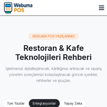
WEBUMA POS YAZILARIMIZ
Restoran & Kafe
Teknolojileri Rehberi
İşletmenizi dijitalleştirecek, kârlılığınızı artıracak ve sipariş
yönetim süreçlerinizi kolaylaştıracak güncel içerikler,
rehberler ve ipuçları.
Tüm Yazılar
Entegrasyonlar
Yapay Zeka